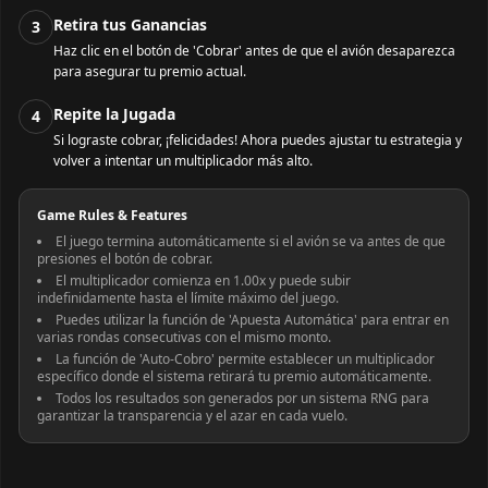
Retira tus Ganancias
3
Haz clic en el botón de 'Cobrar' antes de que el avión desaparezca
para asegurar tu premio actual.
Repite la Jugada
4
Si lograste cobrar, ¡felicidades! Ahora puedes ajustar tu estrategia y
volver a intentar un multiplicador más alto.
Game Rules & Features
El juego termina automáticamente si el avión se va antes de que
presiones el botón de cobrar.
El multiplicador comienza en 1.00x y puede subir
indefinidamente hasta el límite máximo del juego.
Puedes utilizar la función de 'Apuesta Automática' para entrar en
varias rondas consecutivas con el mismo monto.
La función de 'Auto-Cobro' permite establecer un multiplicador
específico donde el sistema retirará tu premio automáticamente.
Todos los resultados son generados por un sistema RNG para
garantizar la transparencia y el azar en cada vuelo.